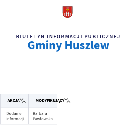
BIULETYN INFORMACJI PUBLICZNEJ
Gminy Huszlew
AKCJA
MODYFIKUJĄCY
Dodanie
Barbara
informacji
Pawłowska