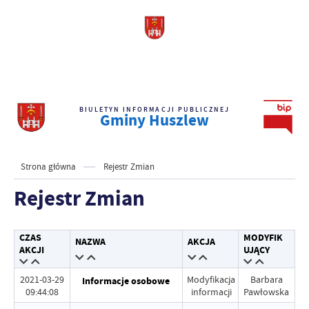
BIULETYN INFORMACJI PUBLICZNEJ
Gminy Huszlew
Strona główna
Rejestr Zmian
Rejestr Zmian
CZAS
MODYFIK
NAZWA
AKCJA
AKCJI
UJĄCY
2021-03-29
Modyfikacja
Barbara
Informacje osobowe
09:44:08
informacji
Pawłowska