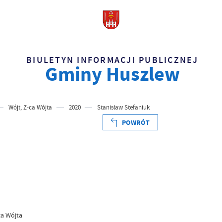
BIULETYN INFORMACJI PUBLICZNEJ
Gminy Huszlew
Wójt, Z-ca Wójta
2020
Stanisław Stefaniuk
POWRÓT
ca Wójta