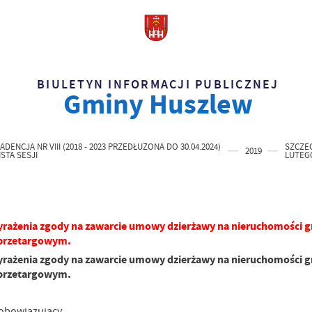
BIULETYN INFORMACJI PUBLICZNEJ
Gminy Huszlew
ADENCJA NR VIII (2018 - 2023 PRZEDŁUŻONA DO 30.04.2024)
SZCZEG
2019
ISTA SESJI
LUTEGO
yrażenia zgody na zawarcie umowy dzierżawy na nieruchomości g
zprzetargowym.
yrażenia zgody na zawarcie umowy dzierżawy na nieruchomości g
zprzetargowym.
 obowiązujący